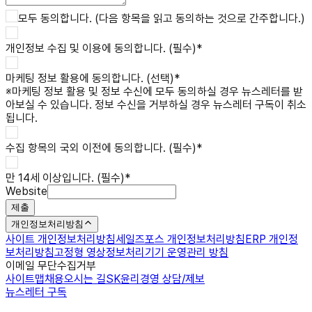
모두 동의합니다. (다음 항목을 읽고 동의하는 것으로 간주합니다.)
개인정보 수집 및 이용
에 동의합니다. (필수)
*
마케팅 정보 활용
에 동의합니다. (선택)
*
※
마케팅 정보 활용 및 정보 수신에 모두 동의하실 경우 뉴스레터를 받
아보실 수 있습니다. 정보 수신을 거부하실 경우 뉴스레터 구독이 취소
됩니다.
수집 항목의 국외 이전
에 동의합니다. (필수)
*
만 14세 이상입니다. (필수)
*
Website
제출
개인정보처리방침
사이트 개인정보처리방침
세일즈포스 개인정보처리방침
ERP 개인정
보처리방침
고정형 영상정보처리기기 운영관리 방침
이메일 무단수집거부
사이트맵
채용
오시는 길
SK윤리경영 상담/제보
뉴스레터 구독