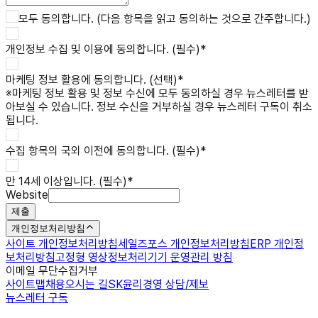
모두 동의합니다. (다음 항목을 읽고 동의하는 것으로 간주합니다.)
개인정보 수집 및 이용
에 동의합니다. (필수)
*
마케팅 정보 활용
에 동의합니다. (선택)
*
※
마케팅 정보 활용 및 정보 수신에 모두 동의하실 경우 뉴스레터를 받
아보실 수 있습니다. 정보 수신을 거부하실 경우 뉴스레터 구독이 취소
됩니다.
수집 항목의 국외 이전
에 동의합니다. (필수)
*
만 14세 이상입니다. (필수)
*
Website
제출
개인정보처리방침
사이트 개인정보처리방침
세일즈포스 개인정보처리방침
ERP 개인정
보처리방침
고정형 영상정보처리기기 운영관리 방침
이메일 무단수집거부
사이트맵
채용
오시는 길
SK윤리경영 상담/제보
뉴스레터 구독