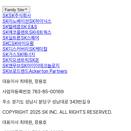
Family Site
SK
SK주식회사
SK이노베이션
SK하이닉스
SK텔레콤
SK E&S
SK에코플랜트
SK네트웍스
SK실트론
SK스퀘어
SKC
SK바이오팜
SK디스커버리
SK케미칼
SK가스
SK에너지
SK지오센트릭
SK온
SK엔무브
SK아이이테크놀로지
SK브로드밴드
Ackerton Partners
대표이사 최태원, 장용호
사업자등록번호 783-85-00169
주소 경기도 성남시 분당구 성남대로 343번길 9
COPYRIGHT 2025 SK INC. ALL RIGHTS RESERVED.
대표이사 최태원, 장용호