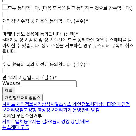
모두 동의합니다. (다음 항목을 읽고 동의하는 것으로 간주합니다.)
개인정보 수집 및 이용
에 동의합니다. (필수)
*
마케팅 정보 활용
에 동의합니다. (선택)
*
※
마케팅 정보 활용 및 정보 수신에 모두 동의하실 경우 뉴스레터를 받
아보실 수 있습니다. 정보 수신을 거부하실 경우 뉴스레터 구독이 취소
됩니다.
수집 항목의 국외 이전
에 동의합니다. (필수)
*
만 14세 이상입니다. (필수)
*
Website
제출
개인정보처리방침
사이트 개인정보처리방침
세일즈포스 개인정보처리방침
ERP 개인정
보처리방침
고정형 영상정보처리기기 운영관리 방침
이메일 무단수집거부
사이트맵
채용
오시는 길
SK윤리경영 상담/제보
뉴스레터 구독