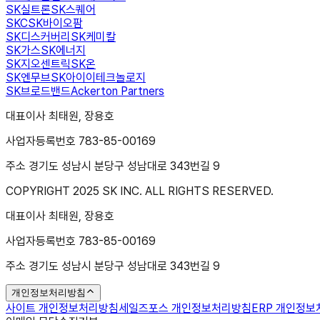
SK실트론
SK스퀘어
SKC
SK바이오팜
SK디스커버리
SK케미칼
SK가스
SK에너지
SK지오센트릭
SK온
SK엔무브
SK아이이테크놀로지
SK브로드밴드
Ackerton Partners
대표이사 최태원, 장용호
사업자등록번호 783-85-00169
주소 경기도 성남시 분당구 성남대로 343번길 9
COPYRIGHT 2025 SK INC. ALL RIGHTS RESERVED.
대표이사 최태원, 장용호
사업자등록번호 783-85-00169
주소 경기도 성남시 분당구 성남대로 343번길 9
개인정보처리방침
사이트 개인정보처리방침
세일즈포스 개인정보처리방침
ERP 개인정