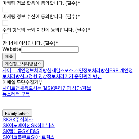
마케팅 정보 활용
에 동의합니다. (필수)
*
마케팅 정보 수신
에 동의합니다. (필수)
*
수집 항목의 국외 이전
에 동의합니다. (필수)
*
만 14세 이상입니다. (필수)
*
Website
제출
개인정보처리방침
사이트 개인정보처리방침
세일즈포스 개인정보처리방침
ERP 개인정
보처리방침
고정형 영상정보처리기기 운영관리 방침
이메일 무단수집거부
사이트맵
채용
오시는 길
SK윤리경영 상담/제보
뉴스레터 구독
Family Site
SK
SK주식회사
SK이노베이션
SK하이닉스
SK텔레콤
SK E&S
SK에코플랜트
SK네트웍스