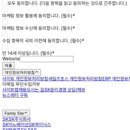
모두 동의합니다. (다음 항목을 읽고 동의하는 것으로 간주합니다.)
마케팅 정보 활용
에 동의합니다. (필수)
*
마케팅 정보 수신
에 동의합니다. (필수)
*
수집 항목의 국외 이전
에 동의합니다. (필수)
*
만 14세 이상입니다. (필수)
*
Website
제출
개인정보처리방침
사이트 개인정보처리방침
세일즈포스 개인정보처리방침
ERP 개인정
이메일 무단수집거부
사이트맵
채용
오시는 길
SK윤리경영 상담/제보
뉴스레터 구독
Family Site
SK
SK주식회사
SK이노베이션
SK하이닉스