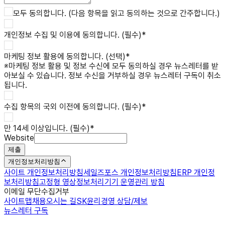
모두 동의합니다. (다음 항목을 읽고 동의하는 것으로 간주합니다.)
개인정보 수집 및 이용
에 동의합니다. (필수)
*
마케팅 정보 활용
에 동의합니다. (선택)
*
※
마케팅 정보 활용 및 정보 수신에 모두 동의하실 경우 뉴스레터를 받
아보실 수 있습니다. 정보 수신을 거부하실 경우 뉴스레터 구독이 취소
됩니다.
수집 항목의 국외 이전
에 동의합니다. (필수)
*
만 14세 이상입니다. (필수)
*
Website
제출
개인정보처리방침
사이트 개인정보처리방침
세일즈포스 개인정보처리방침
ERP 개인정
보처리방침
고정형 영상정보처리기기 운영관리 방침
이메일 무단수집거부
사이트맵
채용
오시는 길
SK윤리경영 상담/제보
뉴스레터 구독