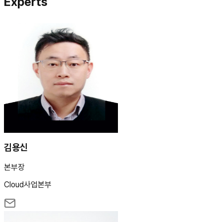
Experts
김용신
본부장
Cloud사업본부