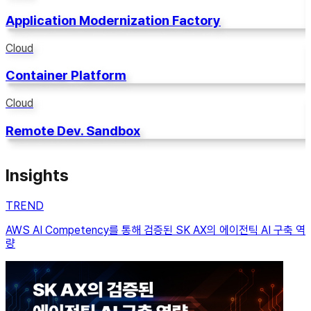
Application Modernization Factory
Cloud
Container Platform
Cloud
Remote Dev. Sandbox
Insights
TREND
AWS AI Competency를 통해 검증된 SK AX의 에이전틱 AI 구축 역
량