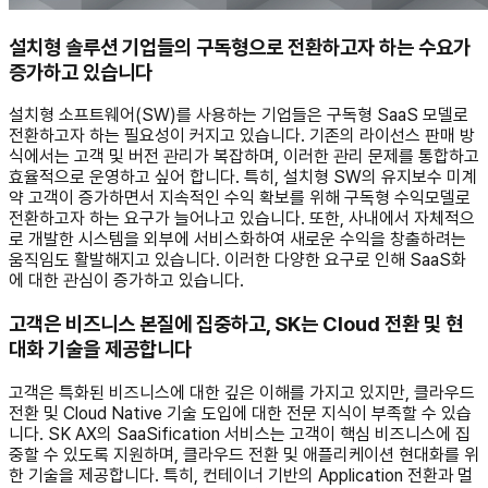
설치형 솔루션 기업들의 구독형으로 전환하고자 하는 수요가
증가하고 있습니다
설치형 소프트웨어(SW)를 사용하는 기업들은 구독형 SaaS 모델로
전환하고자 하는 필요성이 커지고 있습니다. 기존의 라이선스 판매 방
식에서는 고객 및 버전 관리가 복잡하며, 이러한 관리 문제를 통합하고
효율적으로 운영하고 싶어 합니다. 특히, 설치형 SW의 유지보수 미계
약 고객이 증가하면서 지속적인 수익 확보를 위해 구독형 수익모델로
전환하고자 하는 요구가 늘어나고 있습니다. 또한, 사내에서 자체적으
로 개발한 시스템을 외부에 서비스화하여 새로운 수익을 창출하려는
움직임도 활발해지고 있습니다. 이러한 다양한 요구로 인해 SaaS화
에 대한 관심이 증가하고 있습니다.
고객은 비즈니스 본질에 집중하고, SK는 Cloud 전환 및 현
대화 기술을 제공합니다
고객은 특화된 비즈니스에 대한 깊은 이해를 가지고 있지만, 클라우드
전환 및 Cloud Native 기술 도입에 대한 전문 지식이 부족할 수 있습
니다. SK AX의 SaaSification 서비스는 고객이 핵심 비즈니스에 집
중할 수 있도록 지원하며, 클라우드 전환 및 애플리케이션 현대화를 위
한 기술을 제공합니다. 특히, 컨테이너 기반의 Application 전환과 멀