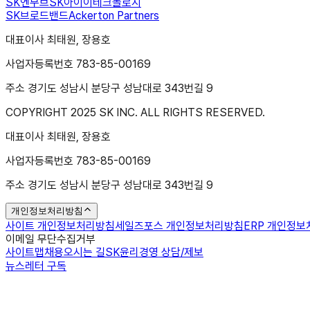
SK엔무브
SK아이이테크놀로지
SK브로드밴드
Ackerton Partners
대표이사 최태원, 장용호
사업자등록번호 783-85-00169
주소 경기도 성남시 분당구 성남대로 343번길 9
COPYRIGHT 2025 SK INC. ALL RIGHTS RESERVED.
대표이사 최태원, 장용호
사업자등록번호 783-85-00169
주소 경기도 성남시 분당구 성남대로 343번길 9
개인정보처리방침
사이트 개인정보처리방침
세일즈포스 개인정보처리방침
ERP 개인정
이메일 무단수집거부
사이트맵
채용
오시는 길
SK윤리경영 상담/제보
뉴스레터 구독